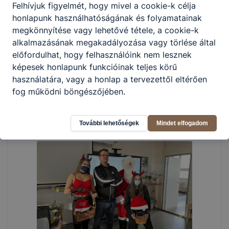
Felhívjuk figyelmét, hogy mivel a cookie-k célja
honlapunk használhatóságának és folyamatainak
megkönnyítése vagy lehetővé tétele, a cookie-k
alkalmazásának megakadályozása vagy törlése által
előfordulhat, hogy felhasználóink nem lesznek
képesek honlapunk funkcióinak teljes körű
használatára, vagy a honlap a tervezettől eltérően
fog működni böngészőjében.
További lehetőségek
Mindet elfogadom