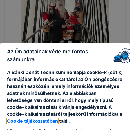
Az Ön adatainak védelme fontos
számunkra
A Bánki Donát Technikum honlapja cookie-k (sütik)
formájában információkat tárol az Ön böngészésre
használt eszközén, amely információk személyes
adatnak minősülhetnek. Az alábbiakban
lehetősége van dönteni arról, hogy mely típusú
cookie-k alkalmazását kívánja engedélyezni. A
cookie-k alkalmazásáról teljeskörű információkat a
Cookie tájékoztatóban
talál.