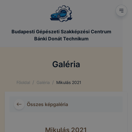
Budapesti Gépészeti Szakképzési Centrum
Bánki Donát Technikum
Galéria
/
/
Főoldal
Galéria
Mikulás 2021
Összes képgaléria
Mikulás 2021