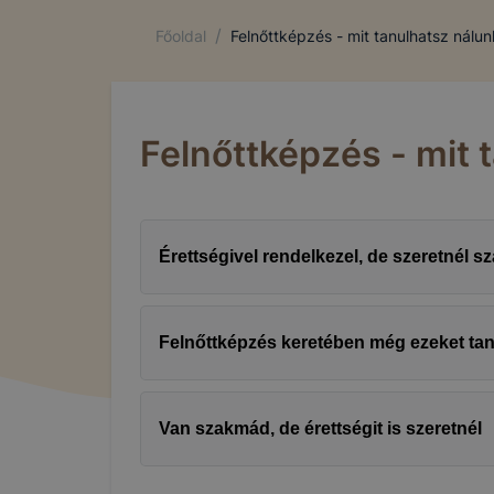
/
Főoldal
Felnőttképzés - mit tanulhatsz nálun
Felnőttképzés - mit 
Érettségivel rendelkezel, de szeretnél s
Felnőttképzés keretében még ezeket ta
Van szakmád, de érettségit is szeretnél