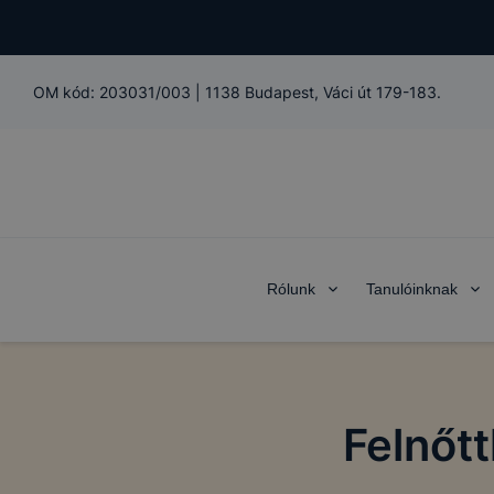
OM kód:
203031/003
|
1138 Budapest, Váci út 179-183.
Rólunk
Tanulóinknak
Felnőtt