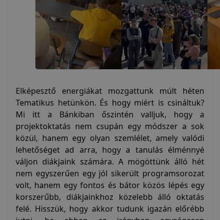
Elképesztő energiákat mozgattunk múlt héten
Tematikus hetünkön. És hogy miért is csináltuk?
Mi itt a Bánkiban őszintén valljuk, hogy a
projektoktatás nem csupán egy módszer a sok
közül, hanem egy olyan szemlélet, amely valódi
lehetőséget ad arra, hogy a tanulás élménnyé
váljon diákjaink számára. A mögöttünk álló hét
nem egyszerűen egy jól sikerült programsorozat
volt, hanem egy fontos és bátor közös lépés egy
korszerűbb, diákjainkhoz közelebb álló oktatás
felé. Hisszük, hogy akkor tudunk igazán előrébb