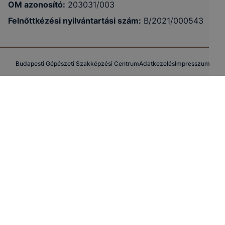
OM azonosító:
203031/003
Felnőttkézési nyilvántartási szám
:
B/2021/000543
Budapesti Gépészeti Szakképzési Centrum
Adatkezelés
Impresszum