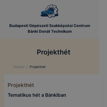
Budapesti Gépészeti Szakképzési Centrum
Bánki Donát Technikum
Projekthét
/
Főoldal
Projekthét
Projekthét
Tematikus hét a Bánkiban