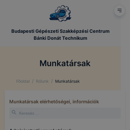
Budapesti Gépészeti Szakképzési Centrum
Bánki Donát Technikum
Munkatársak
/
/
Főoldal
Rólunk
Munkatársak
Munkatársak elérhetőségei, információk