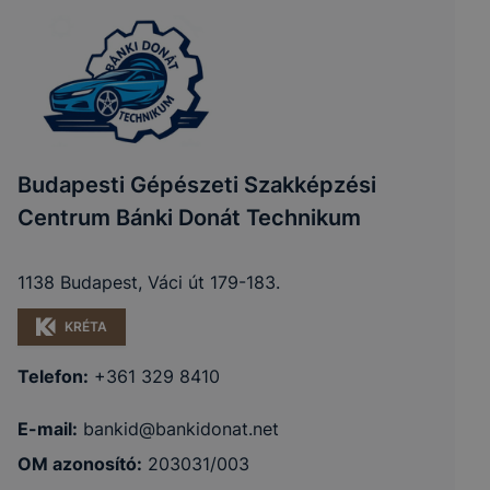
Budapesti Gépészeti Szakképzési
Centrum Bánki Donát Technikum
1138 Budapest, Váci út 179-183.
KRÉTA
Telefon:
+361 329 8410
E-mail:
bankid@bankidonat.net
OM azonosító:
203031/003