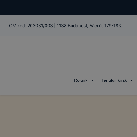
OM kód:
203031/003
|
1138 Budapest, Váci út 179-183.
Rólunk
Tanulóinknak