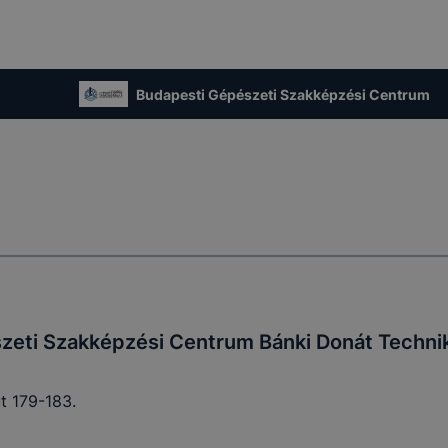
Budapesti Gépészeti Szakképzési Centrum
zeti Szakképzési Centrum Bánki Donát Techn
t 179-183.