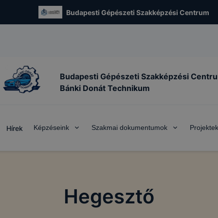
Budapesti Gépészeti Szakképzési Centrum
Budapesti Gépészeti Szakképzési Centr
Bánki Donát Technikum
Képzéseink
Szakmai dokumentumok
Projekte
Hírek
Hegesztő