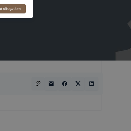
et elfogadom
atja
ikapcsolni a
ásának a
 elfogadja
t, hogy
k
 nem
 a honlap a