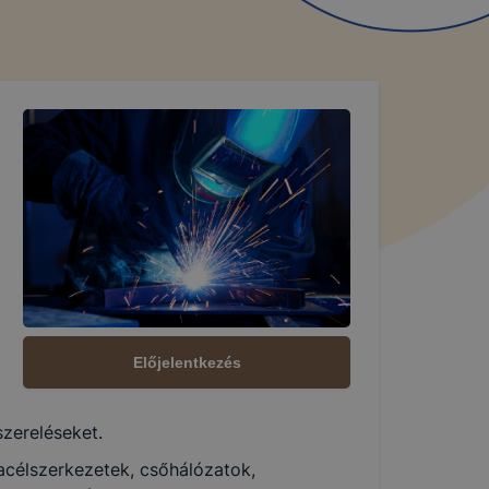
Előjelentkezés
zereléseket.
acélszerkezetek, csőhálózatok,